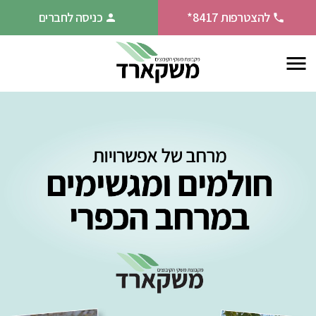
להצטרפות 8417*
כניסה לחברים
person
phone
menu